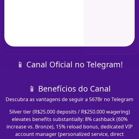
📱 Canal Oficial no Telegram!
📱 Benefícios do Canal
Descubra as vantagens de seguir a 567Br no Telegram
Silver tier (R$25.000 deposits / R$250.000 wagering)
elevates benefits substantially: 8% cashback (60%
increase vs. Bronze), 15% reload bonus, dedicated VIP
account manager (personalized service, direct