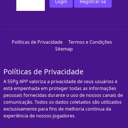
Login
Registrar-se
Políticas de Privacidade
Termos e Condições
Sitemap
Políticas de Privacidade
A 55Pg APP valoriza a privacidade de seus usuários e
está empenhada em proteger todas as informações
pessoais fornecidas durante o uso de nossos canais de
comunicação. Todos os dados coletados são utilizados
exclusivamente para fins de melhoria contínua da
experiência de nossos jogadores.