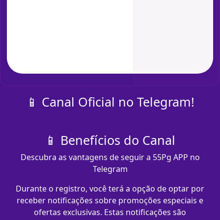
📱 Canal Oficial no Telegram!
📱 Benefícios do Canal
Descubra as vantagens de seguir a 55Pg APP no
Telegram
Durante o registro, você terá a opção de optar por
receber notificações sobre promoções especiais e
ofertas exclusivas. Estas notificações são