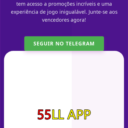
tem acesso a promoções incríveis e uma
experiência de jogo inigualável. Junte-se aos
vencedores agora!
SEGUIR NO TELEGRAM