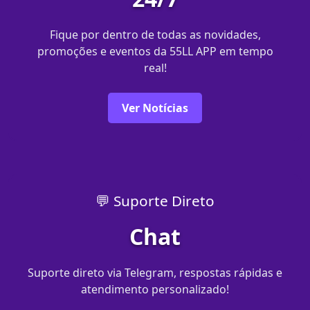
Fique por dentro de todas as novidades,
promoções e eventos da 55LL APP em tempo
real!
Ver Notícias
💬 Suporte Direto
Chat
Suporte direto via Telegram, respostas rápidas e
atendimento personalizado!