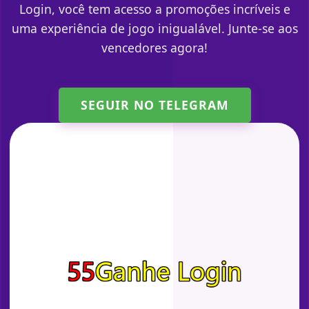
Login, você tem acesso a promoções incríveis e
uma experiência de jogo inigualável. Junte-se aos
vencedores agora!
SEGUIR NO TELEGRAM