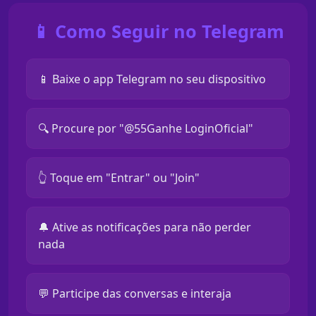
📱 Como Seguir no Telegram
📱 Baixe o app Telegram no seu dispositivo
🔍 Procure por "@55Ganhe LoginOficial"
👆 Toque em "Entrar" ou "Join"
🔔 Ative as notificações para não perder
nada
💬 Participe das conversas e interaja