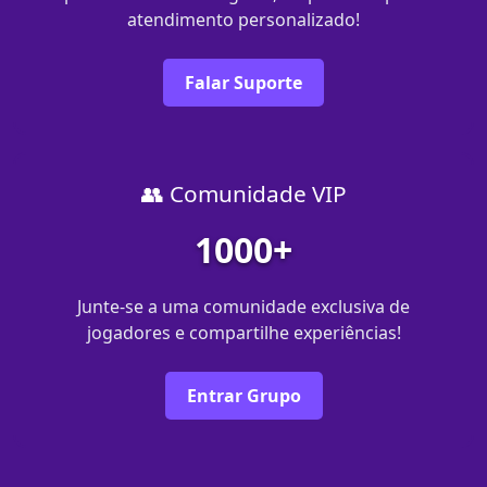
atendimento personalizado!
Falar Suporte
👥 Comunidade VIP
1000+
Junte-se a uma comunidade exclusiva de
jogadores e compartilhe experiências!
Entrar Grupo