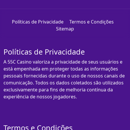
Políticas de Privacidade
Termos e Condições
Sitemap
Políticas de Privacidade
A 55C Casino valoriza a privacidade de seus usuários e
está empenhada em proteger todas as informações
pessoais fornecidas durante o uso de nossos canais de
comunicação. Todos os dados coletados são utilizados
exclusivamente para fins de melhoria contínua da
experiência de nossos jogadores.
Termos e Condições