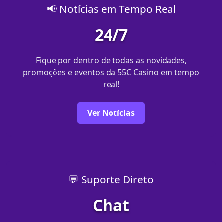
📢 Notícias em Tempo Real
24/7
Fique por dentro de todas as novidades,
promoções e eventos da 55C Casino em tempo
real!
Ver Notícias
💬 Suporte Direto
Chat