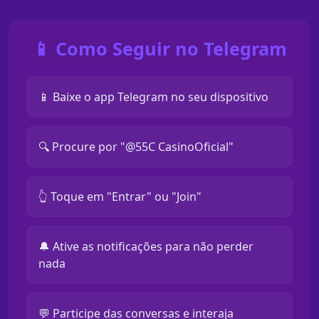
📱 Como Seguir no Telegram
📱 Baixe o app Telegram no seu dispositivo
🔍 Procure por "@55C CasinoOficial"
👆 Toque em "Entrar" ou "Join"
🔔 Ative as notificações para não perder
nada
💬 Participe das conversas e interaja