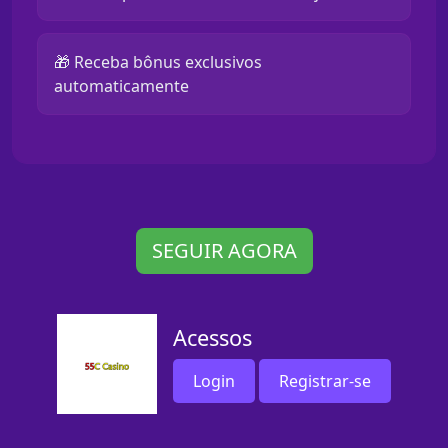
🎁 Receba bônus exclusivos
automaticamente
SEGUIR AGORA
Acessos
Login
Registrar-se