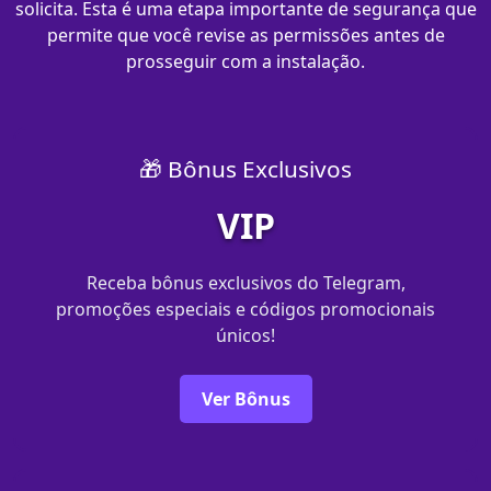
solicita. Esta é uma etapa importante de segurança que
permite que você revise as permissões antes de
prosseguir com a instalação.
🎁 Bônus Exclusivos
VIP
Receba bônus exclusivos do Telegram,
promoções especiais e códigos promocionais
únicos!
Ver Bônus