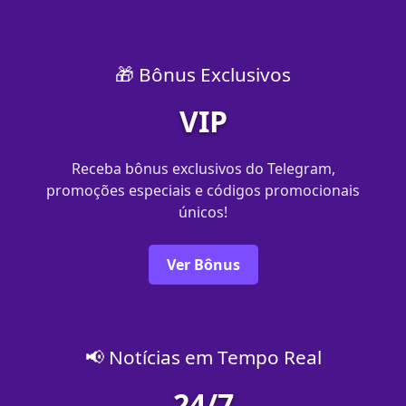
🎁 Bônus Exclusivos
VIP
Receba bônus exclusivos do Telegram,
promoções especiais e códigos promocionais
únicos!
Ver Bônus
📢 Notícias em Tempo Real
24/7