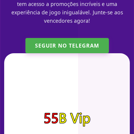
tem acesso a promoções incríveis e uma
experiência de jogo inigualável. Junte-se aos
vencedores agora!
SEGUIR NO TELEGRAM