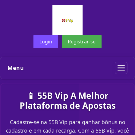
Login
Registrar-se
Menu
📱 55B Vip A Melhor
Plataforma de Apostas
Cadastre-se na 55B Vip para ganhar bônus no
cadastro e em cada recarga. Com a 55B Vip, você