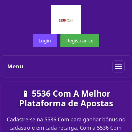
Login
Registrar-se
Menu
📱 5536 Com A Melhor
Plataforma de Apostas
Cadastre-se na 5536 Com para ganhar bônus no
cadastro e em cada recarga. Com a 5536 Com,