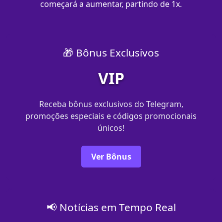
começará a aumentar, partindo de 1x.
🎁 Bônus Exclusivos
VIP
Receba bônus exclusivos do Telegram,
promoções especiais e códigos promocionais
únicos!
Ver Bônus
📢 Notícias em Tempo Real