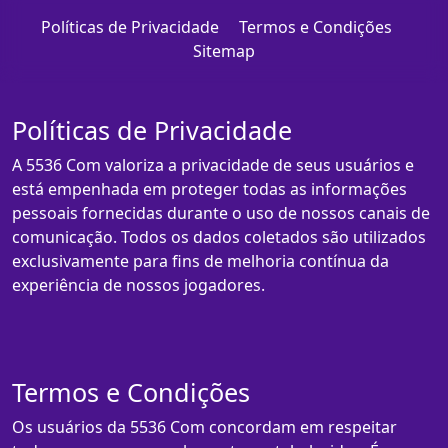
Políticas de Privacidade
Termos e Condições
Sitemap
Políticas de Privacidade
A 5536 Com valoriza a privacidade de seus usuários e
está empenhada em proteger todas as informações
pessoais fornecidas durante o uso de nossos canais de
comunicação. Todos os dados coletados são utilizados
exclusivamente para fins de melhoria contínua da
experiência de nossos jogadores.
Termos e Condições
Os usuários da 5536 Com concordam em respeitar