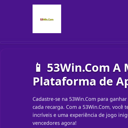
📱 53Win.Com A 
Plataforma de A
Cadastre-se na 53Win.Com para ganhar
cada recarga. Com a 53Win.Com, você 
incríveis e uma experiência de jogo inig
vencedores agora!