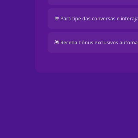
💬 Participe das conversas e interaj
🎁 Receba bônus exclusivos autom