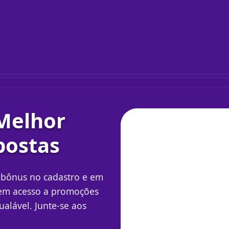
Melhor
postas
 bônus no cadastro e em
tem acesso a promoções
ualável. Junte-se aos