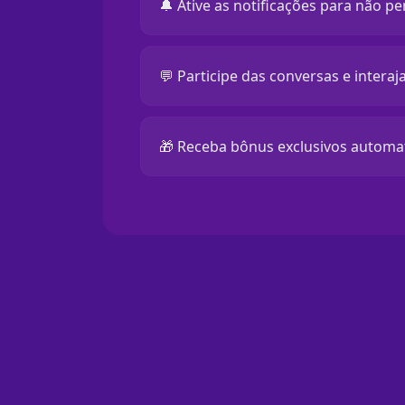
🔔 Ative as notificações para não p
💬 Participe das conversas e interaj
🎁 Receba bônus exclusivos autom