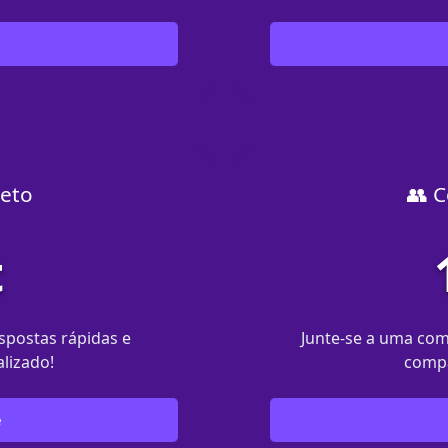
reto
👥 
t
espostas rápidas e
Junte-se a uma com
lizado!
compa
e