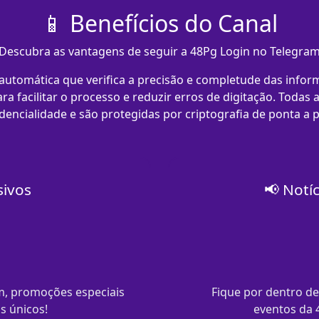
📱 Benefícios do Canal
Descubra as vantagens de seguir a 48Pg Login no Telegra
 automática que verifica a precisão e completude das infor
a facilitar o processo e reduzir erros de digitação. Todas
dencialidade e são protegidas por criptografia de ponta a 
sivos
📢 Notí
m, promoções especiais
Fique por dentro d
s únicos!
eventos da 