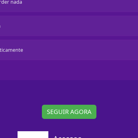
erder nada
a
aticamente
SEGUIR AGORA