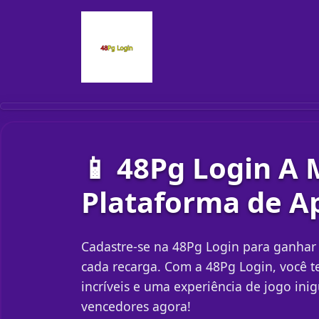
📱 48Pg Login A 
Plataforma de A
Cadastre-se na 48Pg Login para ganhar
cada recarga. Com a 48Pg Login, você 
incríveis e uma experiência de jogo inig
vencedores agora!