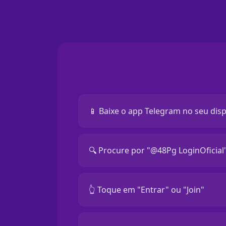
📱 Baixe o app Telegram no seu disp
🔍 Procure por "@48Pg LoginOficial
👆 Toque em "Entrar" ou "Join"