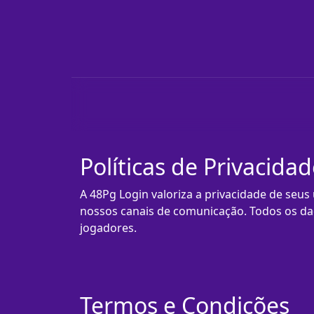
Políticas de Privacida
A 48Pg Login valoriza a privacidade de seu
nossos canais de comunicação. Todos os dad
jogadores.
Termos e Condições