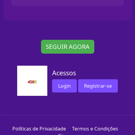
SEGUIR AGORA
Acessos
Login
Registrar-se
Políticas de Privacidade
Termos e Condições