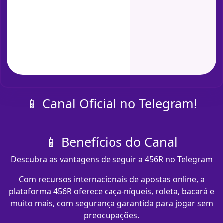
📱 Canal Oficial no Telegram!
📱 Benefícios do Canal
Descubra as vantagens de seguir a 456R no Telegram
Com recursos internacionais de apostas online, a
plataforma 456R oferece caça-níqueis, roleta, bacará e
muito mais, com segurança garantida para jogar sem
preocupações.