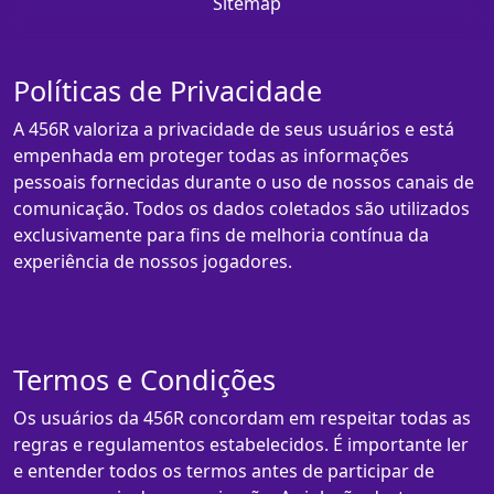
Sitemap
Políticas de Privacidade
A 456R valoriza a privacidade de seus usuários e está
empenhada em proteger todas as informações
pessoais fornecidas durante o uso de nossos canais de
comunicação. Todos os dados coletados são utilizados
exclusivamente para fins de melhoria contínua da
experiência de nossos jogadores.
Termos e Condições
Os usuários da 456R concordam em respeitar todas as
regras e regulamentos estabelecidos. É importante ler
e entender todos os termos antes de participar de