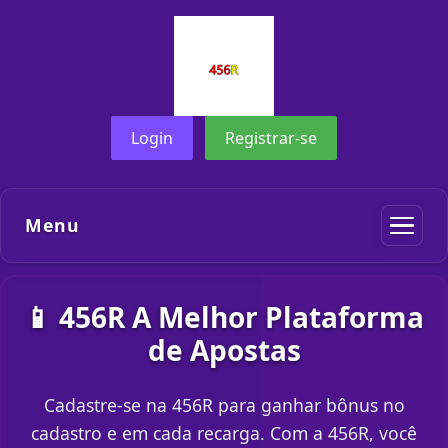
Login
Registrar-se
Menu
📱 456R A Melhor Plataforma
de Apostas
Cadastre-se na 456R para ganhar bônus no
cadastro e em cada recarga. Com a 456R, você