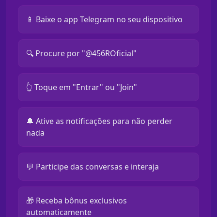
📱 Baixe o app Telegram no seu dispositivo
🔍 Procure por "@456ROficial"
👆 Toque em "Entrar" ou "Join"
🔔 Ative as notificações para não perder
nada
💬 Participe das conversas e interaja
🎁 Receba bônus exclusivos
automaticamente