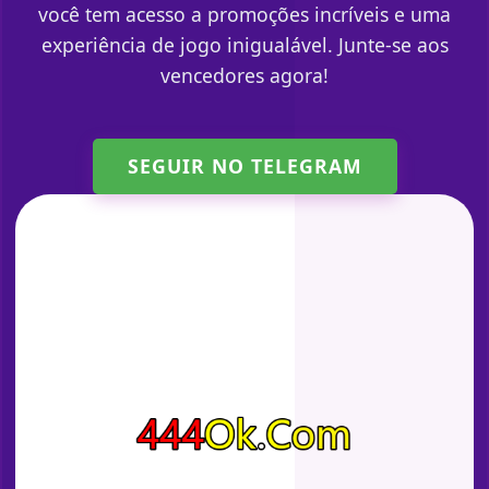
você tem acesso a promoções incríveis e uma
experiência de jogo inigualável. Junte-se aos
vencedores agora!
SEGUIR NO TELEGRAM