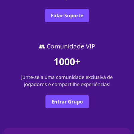
Falar Suporte
👥 Comunidade VIP
1000+
Junte-se a uma comunidade exclusiva de
jogadores e compartilhe experiências!
Entrar Grupo