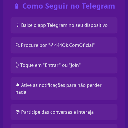
📱 Como Seguir no Telegram
📱 Baixe o app Telegram no seu dispositivo
🔍 Procure por "@444Ok.ComOficial"
👆 Toque em "Entrar" ou "Join"
🔔 Ative as notificações para não perder
nada
💬 Participe das conversas e interaja