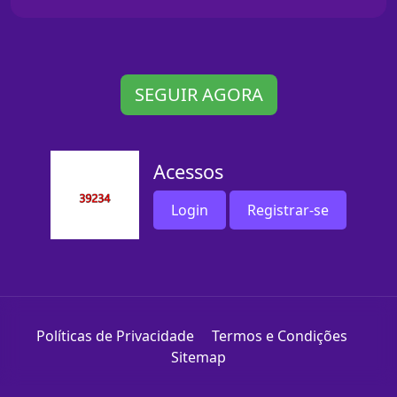
SEGUIR AGORA
Acessos
Login
Registrar-se
Políticas de Privacidade
Termos e Condições
Sitemap