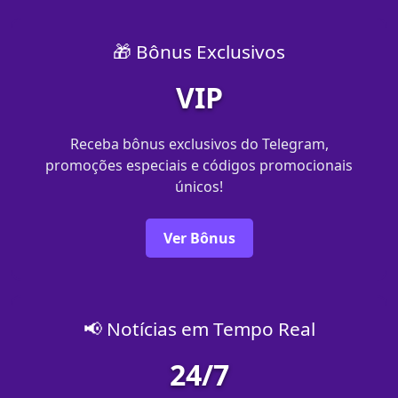
🎁 Bônus Exclusivos
VIP
Receba bônus exclusivos do Telegram,
promoções especiais e códigos promocionais
únicos!
Ver Bônus
📢 Notícias em Tempo Real
24/7