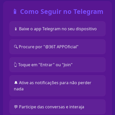
📱 Como Seguir no Telegram
📱 Baixe o app Telegram no seu dispositivo
🔍 Procure por "@36T APPOficial"
👆 Toque em "Entrar" ou "Join"
🔔 Ative as notificações para não perder
nada
💬 Participe das conversas e interaja