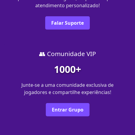
atendimento personalizado!
Falar Suporte
👥 Comunidade VIP
1000+
Junte-se a uma comunidade exclusiva de
jogadores e compartilhe experiências!
Entrar Grupo