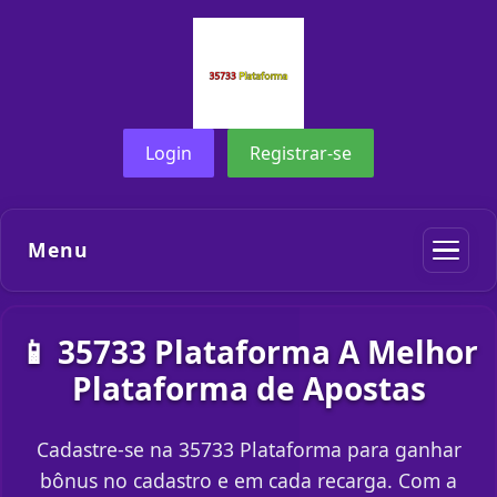
Login
Registrar-se
Menu
📱 35733 Plataforma A Melhor
Plataforma de Apostas
Cadastre-se na 35733 Plataforma para ganhar
bônus no cadastro e em cada recarga. Com a