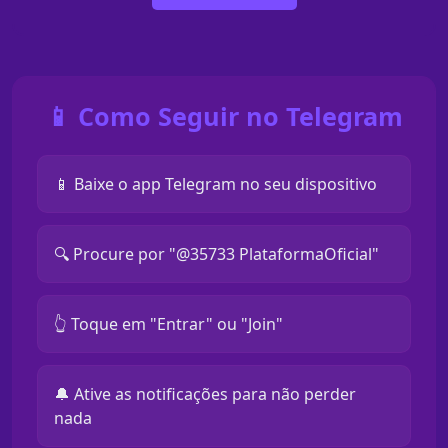
📱 Como Seguir no Telegram
📱 Baixe o app Telegram no seu dispositivo
🔍 Procure por "@35733 PlataformaOficial"
👆 Toque em "Entrar" ou "Join"
🔔 Ative as notificações para não perder
nada