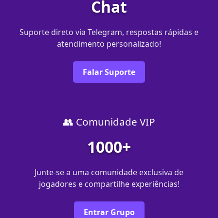
Chat
Suporte direto via Telegram, respostas rápidas e
atendimento personalizado!
Falar Suporte
👥 Comunidade VIP
1000+
Junte-se a uma comunidade exclusiva de
jogadores e compartilhe experiências!
Entrar Grupo