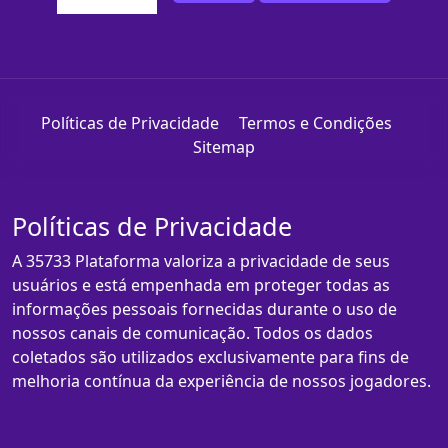
Políticas de Privacidade
Termos e Condições
Sitemap
Políticas de Privacidade
A 35733 Plataforma valoriza a privacidade de seus
usuários e está empenhada em proteger todas as
informações pessoais fornecidas durante o uso de
nossos canais de comunicação. Todos os dados
coletados são utilizados exclusivamente para fins de
melhoria contínua da experiência de nossos jogadores.