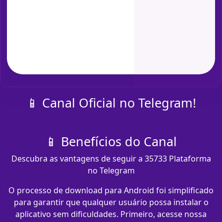
📱 Canal Oficial no Telegram!
📱 Benefícios do Canal
Descubra as vantagens de seguir a 35733 Plataforma
no Telegram
O processo de download para Android foi simplificado
para garantir que qualquer usuário possa instalar o
aplicativo sem dificuldades. Primeiro, acesse nossa