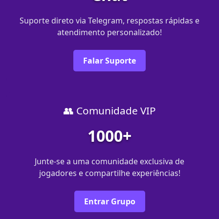
Suporte direto via Telegram, respostas rápidas e
atendimento personalizado!
Falar Suporte
👥 Comunidade VIP
1000+
Junte-se a uma comunidade exclusiva de
jogadores e compartilhe experiências!
Entrar Grupo