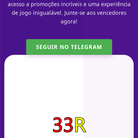
acesso a promoções incríveis e uma experiência
de jogo inigualável. Junte-se aos vencedores
agora!
SEGUIR NO TELEGRAM