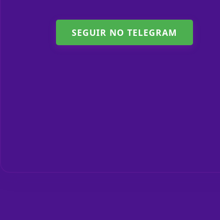
SEGUIR NO TELEGRAM