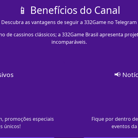
📱 Benefícios do Canal
Descubra as vantagens de seguir a 332Game no Telegram
o de cassinos clássicos; a 332Game Brasil apresenta projet
incomparáveis.
sivos
📢 Notí
m, promoções especiais
Fique por dentro d
s únicos!
eventos da