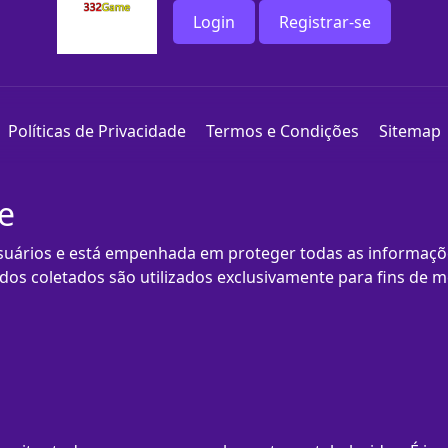
Login
Registrar-se
Políticas de Privacidade
Termos e Condições
Sitemap
de
usuários e está empenhada em proteger todas as informaçõ
os coletados são utilizados exclusivamente para fins de m