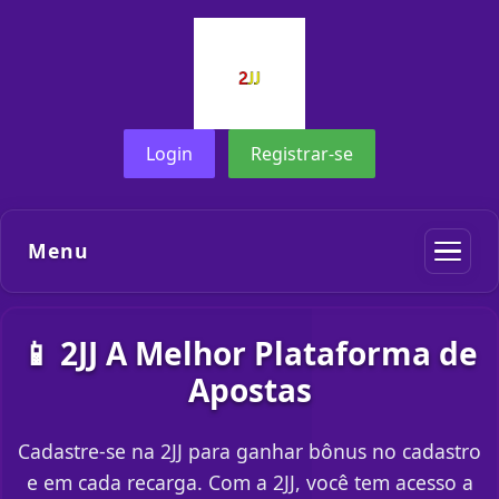
Login
Registrar-se
Menu
📱 2JJ A Melhor Plataforma de
Apostas
Cadastre-se na 2JJ para ganhar bônus no cadastro
e em cada recarga. Com a 2JJ, você tem acesso a