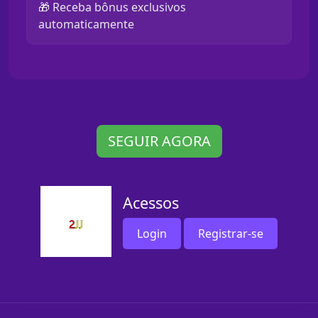
🎁 Receba bônus exclusivos
automaticamente
SEGUIR AGORA
Acessos
Login
Registrar-se