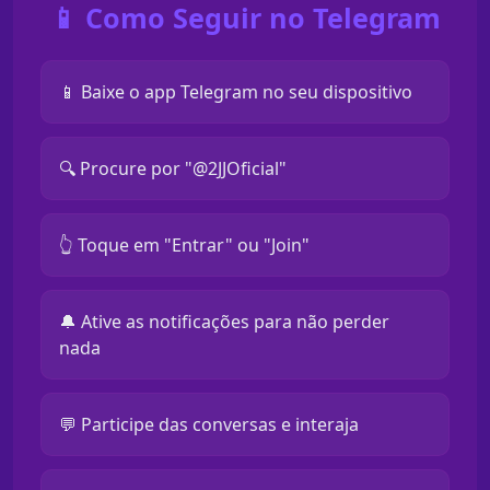
📱 Como Seguir no Telegram
📱 Baixe o app Telegram no seu dispositivo
🔍 Procure por "@2JJOficial"
👆 Toque em "Entrar" ou "Join"
🔔 Ative as notificações para não perder
nada
💬 Participe das conversas e interaja