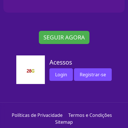
SEGUIR AGORA
Acessos
Login
Registrar-se
Políticas de Privacidade
Termos e Condições
Sitemap