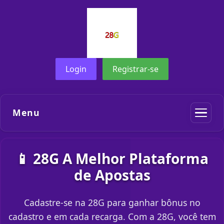
Login
Registrar-se
Menu
📱 28G A Melhor Plataforma
de Apostas
Cadastre-se na 28G para ganhar bônus no
cadastro e em cada recarga. Com a 28G, você tem