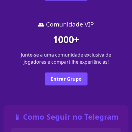
👥 Comunidade VIP
1000+
Junte-se a uma comunidade exclusiva de
jogadores e compartilhe experiências!
Entrar Grupo
📱 Como Seguir no Telegram