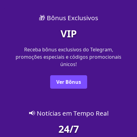
🎁 Bônus Exclusivos
VIP
Receba bônus exclusivos do Telegram,
promoções especiais e códigos promocionais
únicos!
Ver Bônus
📢 Notícias em Tempo Real
24/7