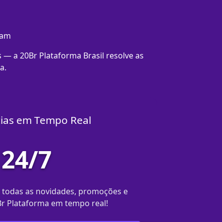
ram
 — a 20Br Plataforma Brasil resolve as
a.
cias em Tempo Real
24/7
e todas as novidades, promoções e
Br Plataforma em tempo real!