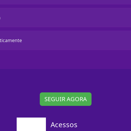
a
aticamente
SEGUIR AGORA
Acessos