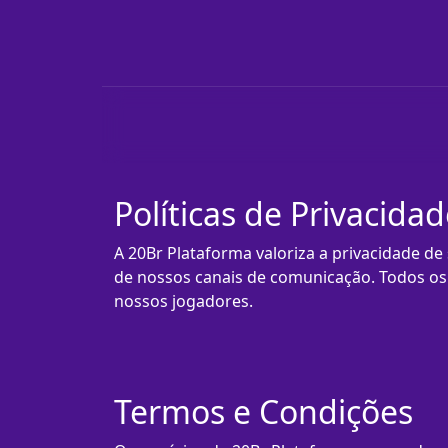
Políticas de Privacida
A 20Br Plataforma valoriza a privacidade d
de nossos canais de comunicação. Todos os 
nossos jogadores.
Termos e Condições