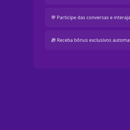
💬 Participe das conversas e interaj
🎁 Receba bônus exclusivos autom