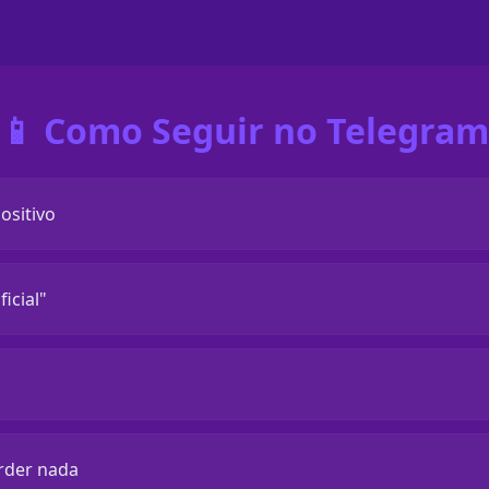
📱 Como Seguir no Telegram
ositivo
icial"
erder nada