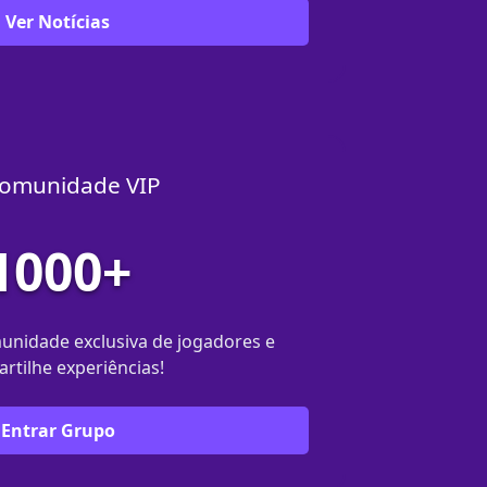
Ver Notícias
Comunidade VIP
1000+
unidade exclusiva de jogadores e
rtilhe experiências!
Entrar Grupo