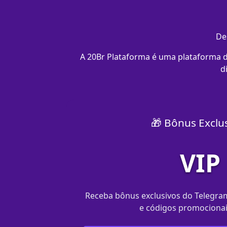
De
A 20Br Plataforma é uma plataforma de
d
🎁 Bônus Exclu
VIP
Receba bônus exclusivos do Telegra
e códigos promocionai