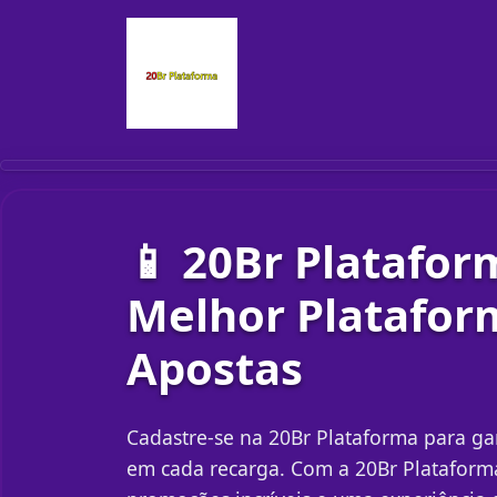
📱 20Br Platafor
Melhor Platafor
Apostas
Cadastre-se na 20Br Plataforma para g
em cada recarga. Com a 20Br Plataforma