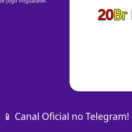
e jogo inigualável.
📱 Canal Oficial no Telegram!