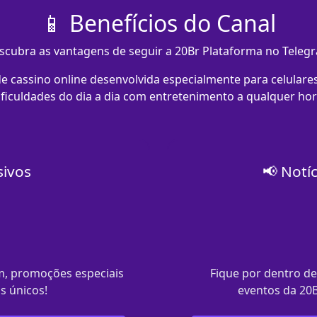
📱 Benefícios do Canal
scubra as vantagens de seguir a 20Br Plataforma no Teleg
 cassino online desenvolvida especialmente para celulares
ificuldades do dia a dia com entretenimento a qualquer hor
sivos
📢 Notí
m, promoções especiais
Fique por dentro d
s únicos!
eventos da 20