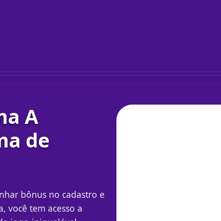
ma A
ma de
anhar bônus no cadastro e
, você tem acesso a