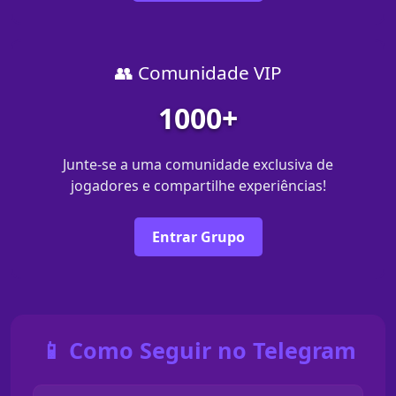
👥 Comunidade VIP
1000+
Junte-se a uma comunidade exclusiva de
jogadores e compartilhe experiências!
Entrar Grupo
📱 Como Seguir no Telegram