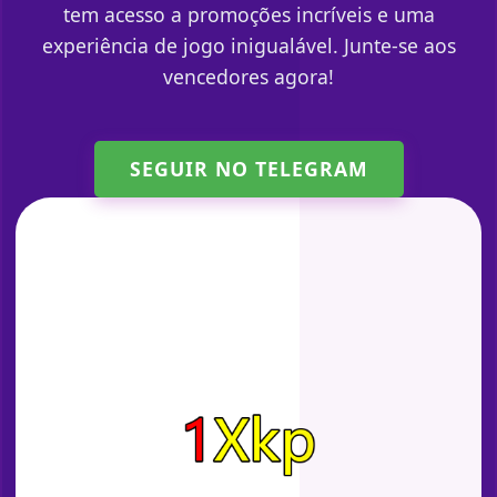
tem acesso a promoções incríveis e uma
experiência de jogo inigualável. Junte-se aos
vencedores agora!
SEGUIR NO TELEGRAM