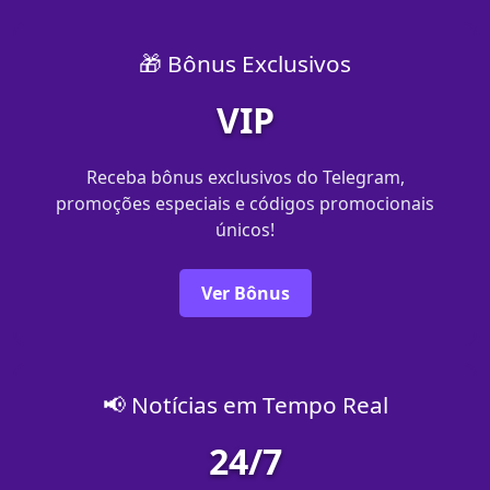
🎁 Bônus Exclusivos
VIP
Receba bônus exclusivos do Telegram,
promoções especiais e códigos promocionais
únicos!
Ver Bônus
📢 Notícias em Tempo Real
24/7