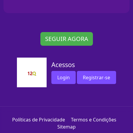
SEGUIR AGORA
Acessos
Login
Registrar-se
Políticas de Privacidade
Termos e Condições
Sitemap