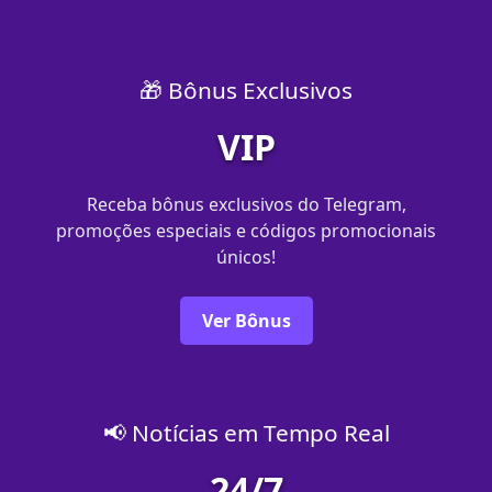
🎁 Bônus Exclusivos
VIP
Receba bônus exclusivos do Telegram,
promoções especiais e códigos promocionais
únicos!
Ver Bônus
📢 Notícias em Tempo Real
24/7