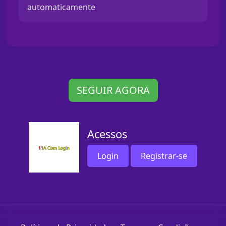
automaticamente
SEGUIR AGORA
Acessos
Login
Registrar-se