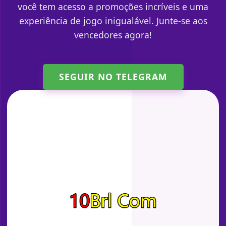
você tem acesso a promoções incríveis e uma
experiência de jogo inigualável. Junte-se aos
vencedores agora!
SEGUIR NO TELEGRAM