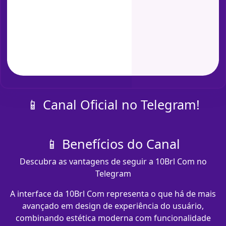
📱 Canal Oficial no Telegram!
📱 Benefícios do Canal
Descubra as vantagens de seguir a 10Brl Com no
Telegram
A interface da 10Brl Com representa o que há de mais
avançado em design de experiência do usuário,
combinando estética moderna com funcionalidade