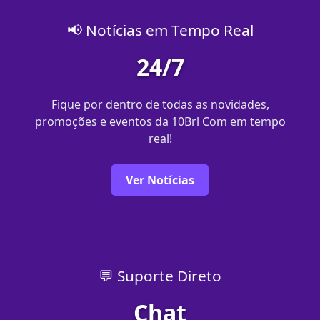
📢 Notícias em Tempo Real
24/7
Fique por dentro de todas as novidades,
promoções e eventos da 10Brl Com em tempo
real!
Ver Notícias
💬 Suporte Direto
Chat